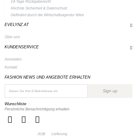
14-Tage Rückgaberecht
Höchste Sicherheit & Datenschutz
Gefördert durch die Wirtschaftsagentur Wien
EVELYNZ.AT
Über uns
KUNDENSERVICE
Anmelden
Kontakt
FASHION NEWS UND ANGEBOTE ERHALTEN
Sign up
Wunschliste
Persönliche Benachrichtigung erhalten
AGB
Lieferung