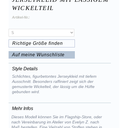
WICKELTEIL
Artikel-Nr.:
Richtige Größe finden
Auf meine Wunschliste
Style Details
Schlichtes, figurbetontes Jerseykleid mit tiefem
Ausschnitt. Besonders raffiniert zeigt sich der
gemusterte Wickelteil, der lässig um die Hüfte
gebunden wird.
Mehr Infos
Dieses Modell können Sie im Flagship-Store, oder
nach Vereinbarung im Atelier von Evelyn Z. nach
Maß bestellen. Eine Vielzahl von Stoffen stehen in