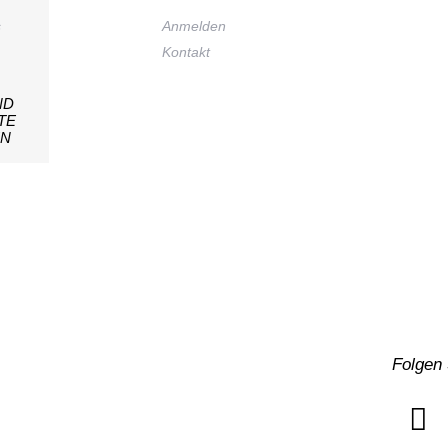
s
Anmelden
Kontakt
ND
TE
EN
Folgen 