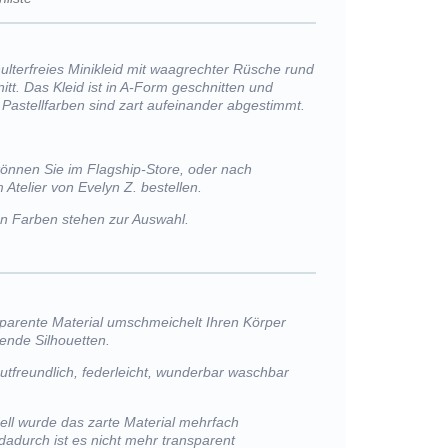
hulterfreies Minikleid mit waagrechter Rüsche rund
tt. Das Kleid ist in A-Form geschnitten und
 Pastellfarben sind zart aufeinander abgestimmt.
können Sie im Flagship-Store, oder nach
 Atelier von Evelyn Z. bestellen.
von Farben stehen zur Auswahl.
sparente Material umschmeichelt Ihren Körper
ßende Silhouetten.
autfreundlich, federleicht, wunderbar waschbar
ll wurde das zarte Material mehrfach
 dadurch ist es nicht mehr transparent