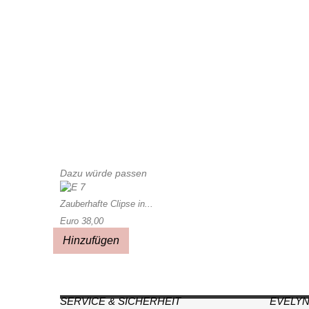
Dazu würde passen
Zauberhafte Clipse in...
Euro 38,00
Hinzufügen
SERVICE & SICHERHEIT
EVELYN