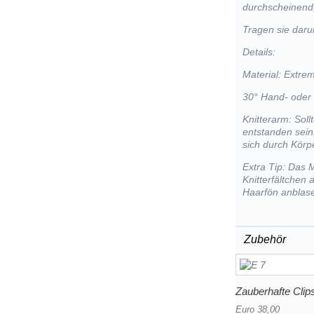
durchscheinend,
Tragen sie dar
Details:
Material: Extre
30° Hand- oder
Knitterarm: Sol
entstanden sein
sich durch Kör
Extra Tip: Das 
Knitterfältchen
Haarfön anblas
Zubehör
Zauberhafte Clips
Euro 38,00