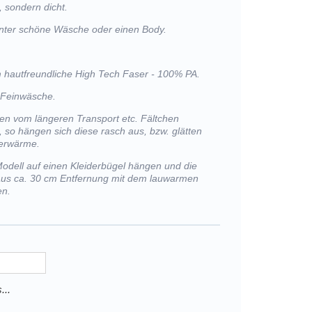
 sondern dicht.
unter schöne Wäsche oder einen Body.
m hautfreundliche High Tech Faser - 100% PA.
 Feinwäsche.
lten vom längeren Transport etc. Fältchen
, so hängen sich diese rasch aus, bzw. glätten
perwärme.
Modell auf einen Kleiderbügel hängen und die
 aus ca. 30 cm Entfernung mit dem lauwarmen
en.
...