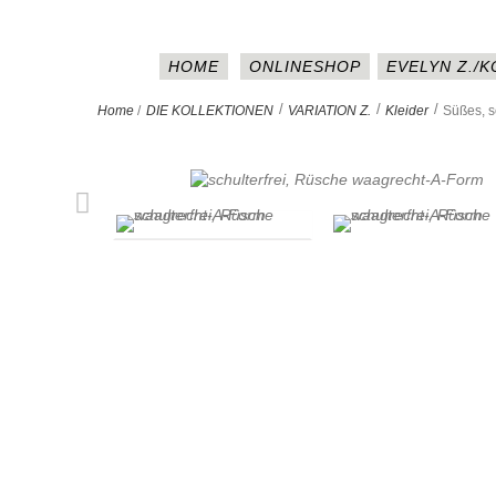
HOME
ONLINESHOP
EVELYN Z./
>
>
>
Home
/
DIE KOLLEKTIONEN
VARIATION Z.
Kleider
Süßes, s