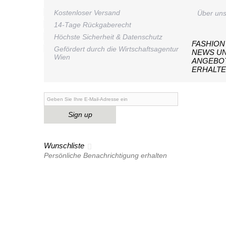
Kostenloser Versand
Über un
14-Tage Rückgaberecht
Höchste Sicherheit & Datenschutz
FASHION
Gefördert durch die Wirtschaftsagentur
NEWS U
Wien
ANGEBO
ERHALT
Sign up
Wunschliste
Persönliche Benachrichtigung erhalten