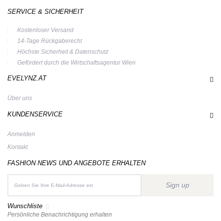
SERVICE & SICHERHEIT
Kostenloser Versand
14-Tage Rückgaberecht
Höchste Sicherheit & Datenschutz
Gefördert durch die Wirtschaftsagentur Wien
EVELYNZ.AT
Über uns
KUNDENSERVICE
Anmelden
Kontakt
FASHION NEWS UND ANGEBOTE ERHALTEN
Sign up
Wunschliste
Persönliche Benachrichtigung erhalten