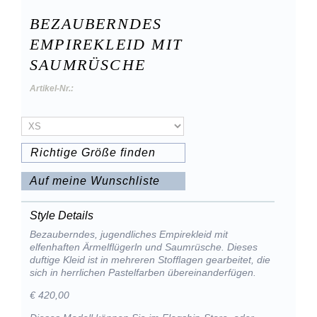
BEZAUBERNDES
EMPIREKLEID MIT
SAUMRÜSCHE
Artikel-Nr.:
Richtige Größe finden
Auf meine Wunschliste
Style Details
Bezauberndes, jugendliches Empirekleid mit
elfenhaften Ärmelflügerln und Saumrüsche. Dieses
duftige Kleid ist in mehreren Stofflagen gearbeitet, die
sich in herrlichen Pastelfarben übereinanderfügen.
€ 420,00