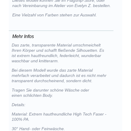
Dieses Modell können Sie im Flagship-Store, oder
nach Vereinbarung im Atelier von Evelyn Z. bestellen.
Eine Vielzahl von Farben stehen zur Auswahl.
Mehr Infos
Das zarte, transparente Material umschmeichelt
Ihren Körper und schafft fließende Silhouetten. Es
ist extrem hautfreundlich, federleicht, wunderbar
waschbar und knitterarm.
Bei diesem Modell wurde das zarte Material
mehrfach verarbeitet und dadurch ist es nicht mehr
transparent durchscheinend, sondern dicht.
Tragen Sie darunter schöne Wäsche oder
einen schlichten Body.
Details:
Material: Extrem hautfreundliche High Tech Faser -
100% PA.
30° Hand- oder Feinwäsche.