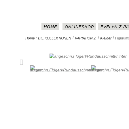
HOME
ONLINESHOP
EVELYN Z./
>
>
>
Home
/
DIE KOLLEKTIONEN
VARIATION Z.
Kleider
Figurum