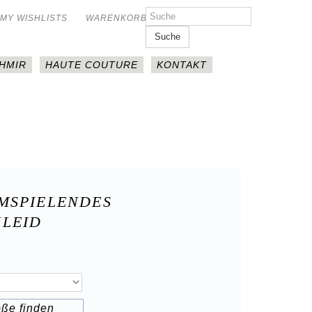
MY WISHLISTS
WARENKORB
Suche
HMIR
HAUTE COUTURE
KONTAKT
MSPIELENDES
LEID
öße finden