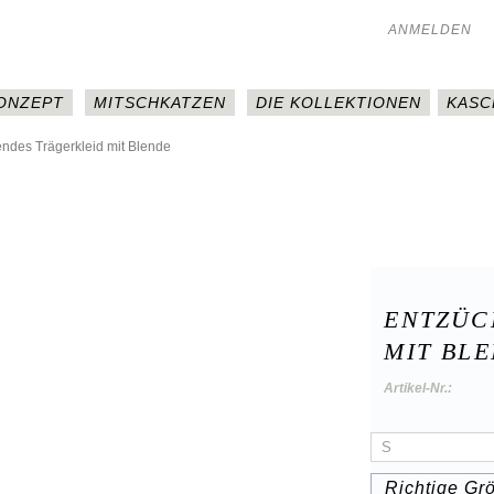
ANMELDEN
KONZEPT
MITSCHKATZEN
DIE KOLLEKTIONEN
KASC
ndes Trägerkleid mit Blende
ENTZÜC
MIT BL
Artikel-Nr.:
Richtige Gr