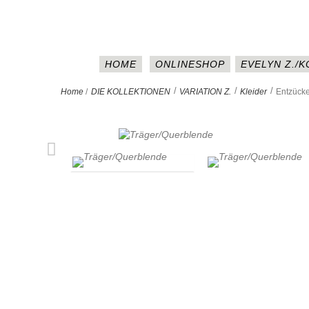
HOME
ONLINESHOP
EVELYN Z./
>
>
>
Home
/
DIE KOLLEKTIONEN
VARIATION Z.
Kleider
Entzücke