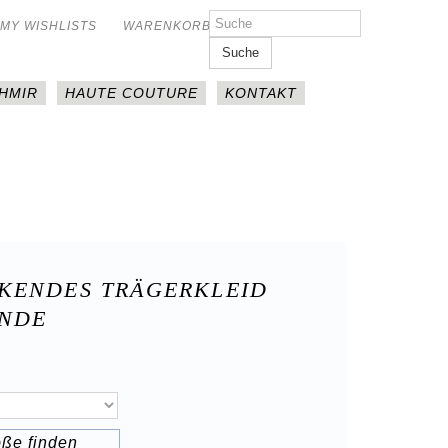
MY WISHLISTS
WARENKORB
Suche
HMIR
HAUTE COUTURE
KONTAKT
KENDES TRÄGERKLEID
ENDE
öße finden