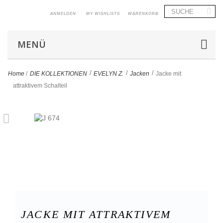
ANMELDEN
MY WISHLISTS
WARENKORB
MENÜ
>
>
>
Home
/
DIE KOLLEKTIONEN
EVELYN Z.
Jacken
Jacke mit
attraktivem Schalteil
JACKE MIT ATTRAKTIVEM