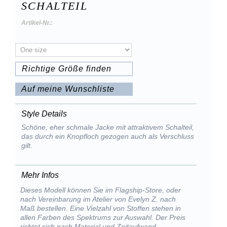
SCHALTEIL
Artikel-Nr.:
Richtige Größe finden
Auf meine Wunschliste
Style Details
Schöne, eher schmale Jacke mit attraktivem Schalteil,
das durch ein Knopfloch gezogen auch als Verschluss
gilt.
Mehr Infos
Dieses Modell können Sie im Flagship-Store, oder
nach Vereinbarung im Atelier von Evelyn Z. nach
Maß bestellen. Eine Vielzahl von Stoffen stehen in
allen Farben des Spektrums zur Auswahl. Der Preis
richtet sich nach Material und Zeitaufwand.