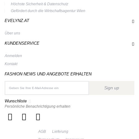
Höchste Sicherheit & Datenschutz
Gefördert durch die Wirtschaftsagentur Wien
EVELYNZ.AT
Über uns
KUNDENSERVICE
Anmelden
Kontakt
FASHION NEWS UND ANGEBOTE ERHALTEN
Sign up
Wunschliste
Persönliche Benachrichtigung erhalten
AGB
Lieferung