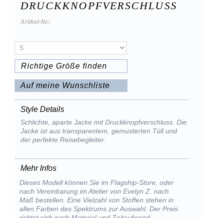
DRUCKKNOPFVERSCHLUSS
Artikel-Nr.:
Richtige Größe finden
Auf meine Wunschliste
Style Details
Schlichte, aparte Jacke mit Druckknopfverschluss. Die
Jacke ist aus transparentem, gemusterten Tüll und
der perfekte Reisebegleiter.
Mehr Infos
Dieses Modell können Sie im Flagship-Store, oder
nach Vereinbarung im Atelier von Evelyn Z. nach
Maß bestellen. Eine Vielzahl von Stoffen stehen in
allen Farben des Spektrums zur Auswahl. Der Preis
richtet sich nach Material und Zeitaufwand.