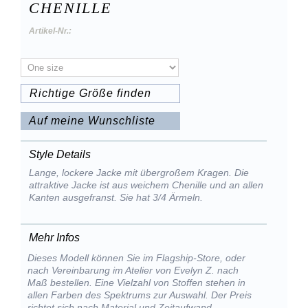
CHENILLE
Artikel-Nr.:
Richtige Größe finden
Auf meine Wunschliste
Style Details
Lange, lockere Jacke mit übergroßem Kragen. Die
attraktive Jacke ist aus weichem Chenille und an allen
Kanten ausgefranst. Sie hat 3/4 Ärmeln.
Mehr Infos
Dieses Modell können Sie im Flagship-Store, oder
nach Vereinbarung im Atelier von Evelyn Z. nach
Maß bestellen. Eine Vielzahl von Stoffen stehen in
allen Farben des Spektrums zur Auswahl. Der Preis
richtet sich nach Material und Zeitaufwand.