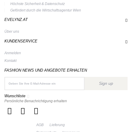
Höchste Sicherheit & Datenschutz
Gefördert durch die Wirtschaftsagentur Wien
EVELYNZ.AT
Über uns
KUNDENSERVICE
Anmelden
Kontakt
FASHION NEWS UND ANGEBOTE ERHALTEN
Sign up
Wunschliste
Persönliche Benachrichtigung erhalten
AGB
Lieferung