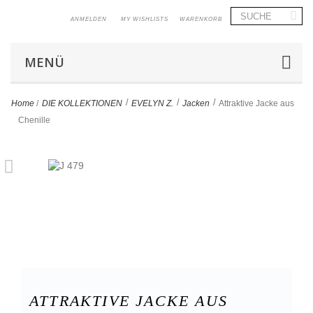
ANMELDEN
MY WISHLISTS
WARENKORB
MENÜ
>
>
>
Home
/
DIE KOLLEKTIONEN
EVELYN Z.
Jacken
Attraktive Jacke aus
Chenille
ATTRAKTIVE JACKE AUS