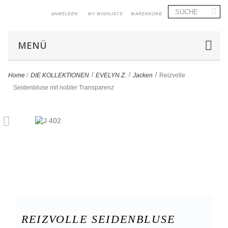
ANMELDEN
MY WISHLISTS
WARENKORB
MENÜ
>
>
>
Home
/
DIE KOLLEKTIONEN
EVELYN Z.
Jacken
Reizvolle
Seidenbluse mit nobler Transparenz
REIZVOLLE SEIDENBLUSE