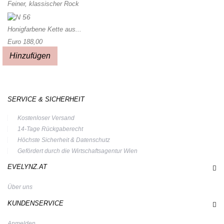
Feiner, klassischer Rock
Honigfarbene Kette aus...
Euro 188,00
Hinzufügen
SERVICE & SICHERHEIT
Kostenloser Versand
14-Tage Rückgaberecht
Höchste Sicherheit & Datenschutz
Gefördert durch die Wirtschaftsagentur Wien
EVELYNZ.AT
Über uns
KUNDENSERVICE
Anmelden