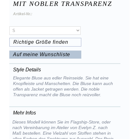
MIT NOBLER TRANSPARENZ
Artikel-Nr.:
Richtige Größe finden
Auf meine Wunschliste
Style Details
Elegante Bluse aus edler Reinseide. Sie hat eine
Knopfleiste und Manschetten. Die Bluse kann auch
offen als Jacket getragen werden. Die noble
Transparenz macht die Bluse noch reizvoller.
Mehr Infos
Dieses Modell können Sie im Flagship-Store, oder
nach Vereinbarung im Atelier von Evelyn Z. nach
Maß bestellen. Eine Vielzahl von Stoffen stehen in
allen Farben des Spektrums zur Auswahl. Der Preis