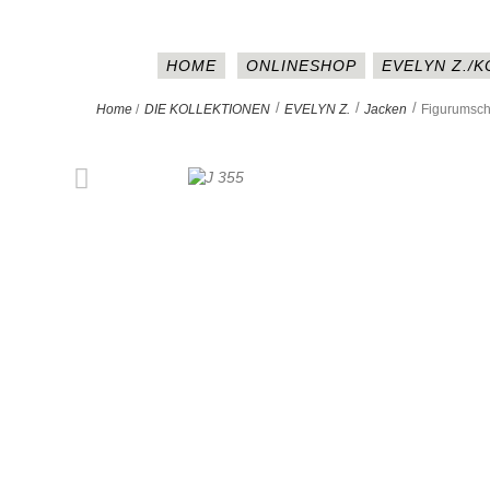
HOME
ONLINESHOP
EVELYN Z./
>
>
>
Home
/
DIE KOLLEKTIONEN
EVELYN Z.
Jacken
Figurumsch