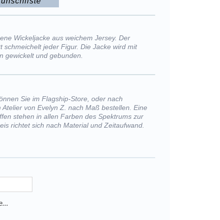
unschliste
bene Wickeljacke aus weichem Jersey. Der
t schmeichelt jeder Figur. Die Jacke wird mit
 gewickelt und gebunden.
önnen Sie im Flagship-Store, oder nach
 Atelier von Evelyn Z. nach Maß bestellen. Eine
offen stehen in allen Farben des Spektrums zur
eis richtet sich nach Material und Zeitaufwand.
...