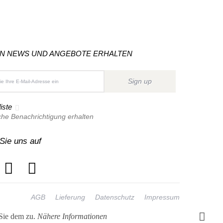
ON NEWS UND ANGEBOTE ERHALTEN
Sign up
iste
che Benachrichtigung erhalten
Sie uns auf
AGB
Lieferung
Datenschutz
Impressum
 Sie dem zu.
Nähere Informationen