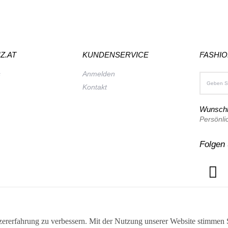
Z.AT
KUNDENSERVICE
FASHI
s
Anmelden
Kontakt
Wunschl
Persönli
Folgen 
ererfahrung zu verbessern. Mit der Nutzung unserer Website stimmen