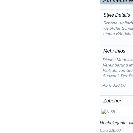
Auf meine W
Style Details
Schöne, unifar
weibliche Schnit
einem Bändchen
Mehr Infos
Dieses Modell k
Vereinbarung im
Vielzahl von St
Auswahl. Der Pr
Ab € 320,00
Zubehör
Hochelegante, vie
Euro 218,00