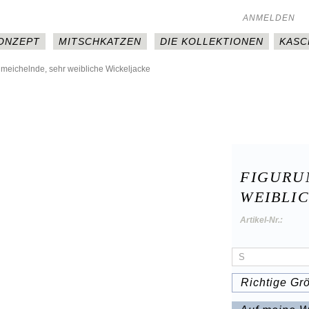
ANMELDEN
KONZEPT
MITSCHKATZEN
DIE KOLLEKTIONEN
KASC
meichelnde, sehr weibliche Wickeljacke
FIGURU
WEIBLI
Artikel-Nr.:
Richtige Gr