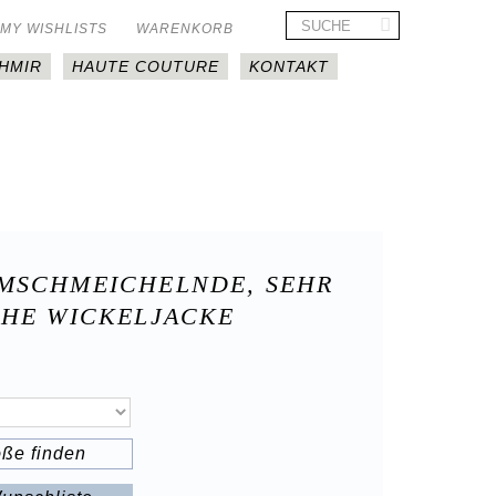
MY WISHLISTS
WARENKORB
HMIR
HAUTE COUTURE
KONTAKT
MSCHMEICHELNDE, SEHR
CHE WICKELJACKE
öße finden