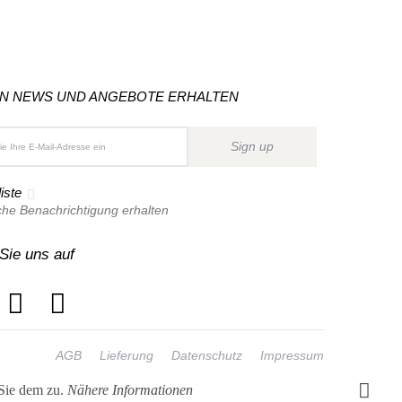
ON NEWS UND ANGEBOTE ERHALTEN
Sign up
iste
che Benachrichtigung erhalten
Sie uns auf
AGB
Lieferung
Datenschutz
Impressum
 Sie dem zu.
Nähere Informationen