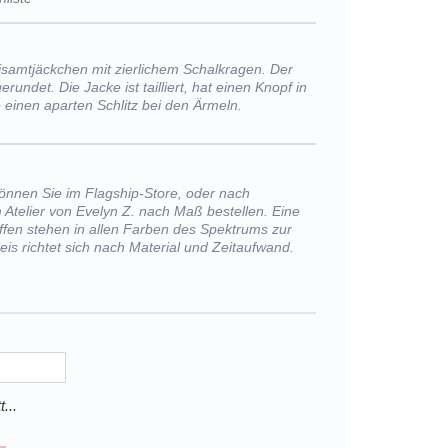
isamtjäckchen mit zierlichem Schalkragen. Der
erundet. Die Jacke ist tailliert, hat einen Knopf in
e einen aparten Schlitz bei den Ärmeln.
önnen Sie im Flagship-Store, oder nach
 Atelier von Evelyn Z. nach Maß bestellen. Eine
offen stehen in allen Farben des Spektrums zur
eis richtet sich nach Material und Zeitaufwand.
...