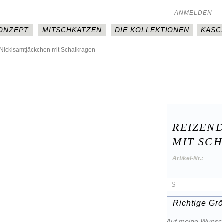
ANMELDEN
KONZEPT
MITSCHKATZEN
DIE KOLLEKTIONEN
KASC
Nickisamtjäckchen mit Schalkragen
REIZEN
MIT SC
Artikel-Nr.:
Richtige Gr
Auf meine Wunsch