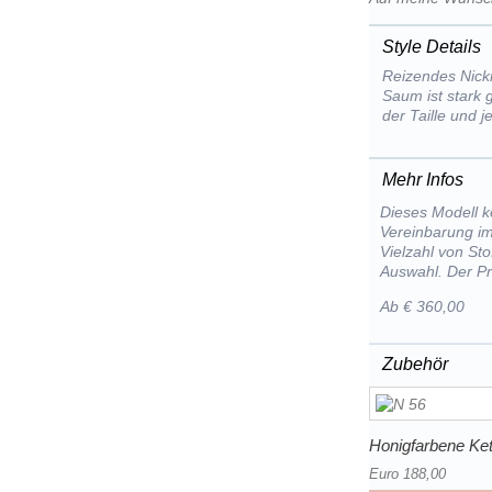
Style Details
Reizendes Nick
Saum ist stark g
der Taille und j
Mehr Infos
Dieses Modell k
Vereinbarung im
Vielzahl von St
Auswahl. Der Pr
Ab € 360,00
Zubehör
Honigfarbene Kett
Euro 188,00