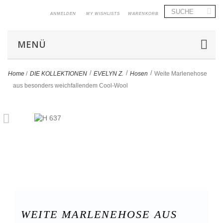
ANMELDEN
MY WISHLISTS
WARENKORB
MENÜ
>
>
>
Home
/
DIE KOLLEKTIONEN
EVELYN Z.
Hosen
Weite Marlenehose
aus besonders weichfallendem Cool-Wool
WEITE MARLENEHOSE AUS