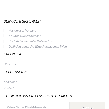
SERVICE & SICHERHEIT
Kostenloser Versand
14-Tage Rückgaberecht
Höchste Sicherheit & Datenschutz
Gefördert durch die Wirtschaftsagentur Wien
EVELYNZ.AT
Über uns
KUNDENSERVICE
Anmelden
Kontakt
FASHION NEWS UND ANGEBOTE ERHALTEN
Sign up