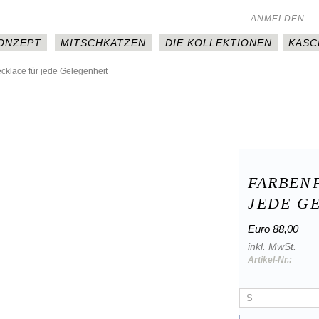
ANMELDEN
KONZEPT
MITSCHKATZEN
DIE KOLLEKTIONEN
KASC
cklace für jede Gelegenheit
FARBEN
JEDE G
Euro 88,00
inkl. MwSt.
Artikel-Nr.: