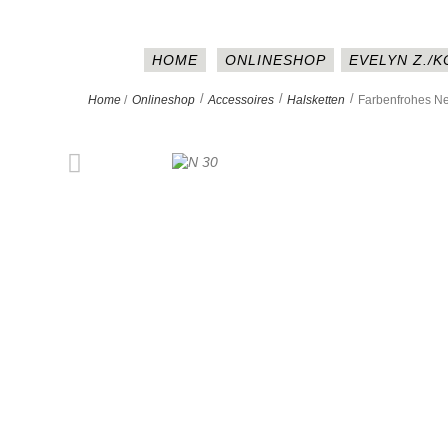
HOME
ONLINESHOP
EVELYN Z./
>
>
>
Home
/
Onlineshop
Accessoires
Halsketten
Farbenfrohes Ne