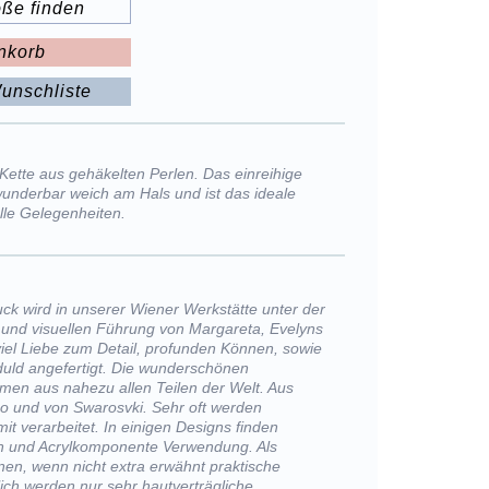
öße finden
nkorb
unschliste
 Kette aus gehäkelten Perlen. Das einreihige
wunderbar weich am Hals und ist das ideale
alle Gelegenheiten.
k wird in unserer Wiener Werkstätte unter der
und visuellen Führung von Margareta, Evelyns
viel Liebe zum Detail, profunden Können, sowie
uld angefertigt. Die wunderschönen
men aus nahezu allen Teilen der Welt. Aus
o und von Swarosvki. Sehr oft werden
it verarbeitet. In einigen Designs finden
 und Acrylkomponente Verwendung. Als
nen, wenn nicht extra erwähnt praktische
ich werden nur sehr hautverträgliche