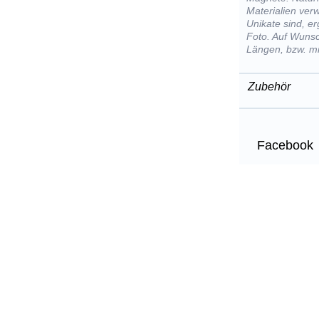
Materialien ver
Unikate sind, e
Foto. Auf Wunsc
Längen, bzw. mi
Zubehör
Facebook