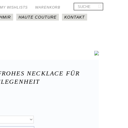
MY WISHLISTS
WARENKORB
HMIR
HAUTE COUTURE
KONTAKT
FROHES NECKLACE FÜR
ELEGENHEIT