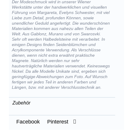
Der Modeschmuck wird in unserer Wiener
Werkstätte unter der handwerklichen und visuellen
Führung von Margareta, Evelyns Schwester, mit viel
Liebe zum Detail, profunden Können, sowie
unendlicher Geduld angefertigt. Die wunderschönen
Materialien kommen aus nahezu allen Teilen der
Welt. Aus Gablonz, Murano und von Swarosvki.
Sehr oft werden Halbedelsteine mit verarbeitet. In
einigen Designs finden Seidenblümchen und
Acrylkomponente Verwendung. Als Verschlüsse
dienen, wenn nicht extra erwähnt praktische
Magnete. Natürlich werden nur sehr
hautverträgliche Materialien verwendet. Keineswegs
Nickel. Da alle Modelle Unikate sind, ergeben sich
geringfügige Abweichungen zum Foto. Auf Wunsch
fertigen wir jedes Teil in anderen Farben und
Längen, bzw. mit anderer Verschlusstechnik an.
Zubehör
Facebook
Pinterest