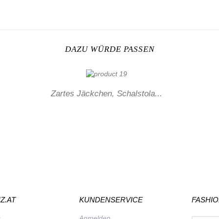
DAZU WÜRDE PASSEN
Zartes Jäckchen, Schalstola...
Z.AT
KUNDENSERVICE
FASHI
s
Anmelden