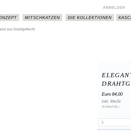
ANMELDEN
KONZEPT
MITSCHKATZEN
DIE KOLLEKTIONEN
KASC
and aus Drahtgeflecht
ELEGAN
DRAHTG
Euro 84,00
inkl. MwSt.
Artikel-Nr.: