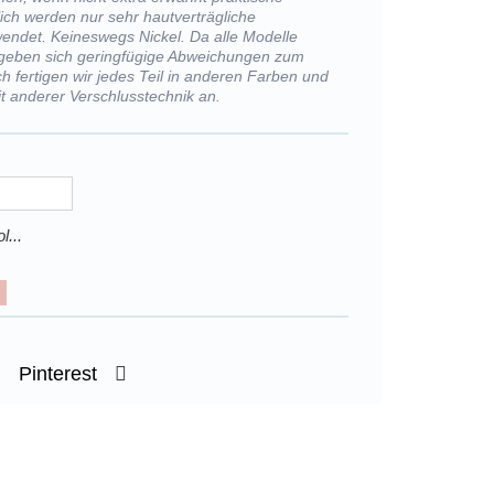
ich werden nur sehr hautverträgliche
wendet. Keineswegs Nickel. Da alle Modelle
rgeben sich geringfügige Abweichungen zum
h fertigen wir jedes Teil in anderen Farben und
t anderer Verschlusstechnik an.
l...
Pinterest