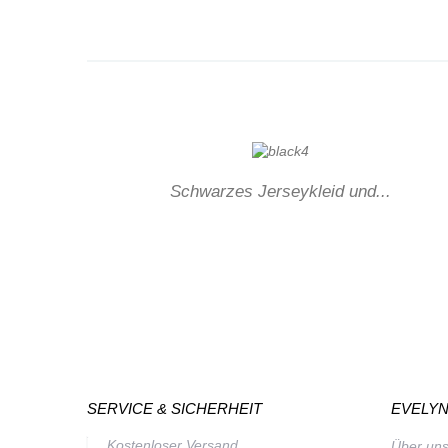
Schwarzes Jerseykleid und...
SERVICE & SICHERHEIT
EVELYN
Kostenloser Versand
Über un