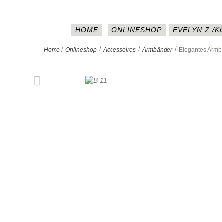
HOME
ONLINESHOP
EVELYN Z./
>
>
>
Home
/
Onlineshop
Accessoires
Armbänder
Elegantes Armb