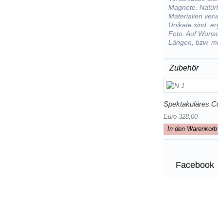
Magnete. Natürl
Materialien ver
Unikate sind, e
Foto. Auf Wunsc
Längen, bzw. mi
Zubehör
Spektakuläres Co
Euro 328,00
In den Warenkorb
Facebook