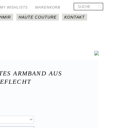
MY WISHLISTS
WARENKORB
HMIR
HAUTE COUTURE
KONTAKT
TES ARMBAND AUS
EFLECHT